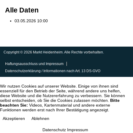
Alle Daten
03.05.2026
10:00
Copyright © 2026 Markt Heidenheim. Alle Rechte vorbehalten.
Haftungsausschluss und Impressum
Datenschutzerklärung / Informationen nach Art. 13 DS-GVO
Wir nutzen Cookies auf unserer Website. Einige von ihnen sind
essenziell für den Betrieb der Seite, während andere uns helfen,
diese Website und die Nutzererfahrung zu verbessern. Sie können
selbst entscheiden, ob Sie die Cookies zulassen möchten.
Bitte
beachten Sie:
Videos, Kartenmaterial und andere externe
Funktionen werden erst nach Ihrer Bestätigung angezeigt.
Akzeptieren
Ablehnen
Datenschutz
Impressum