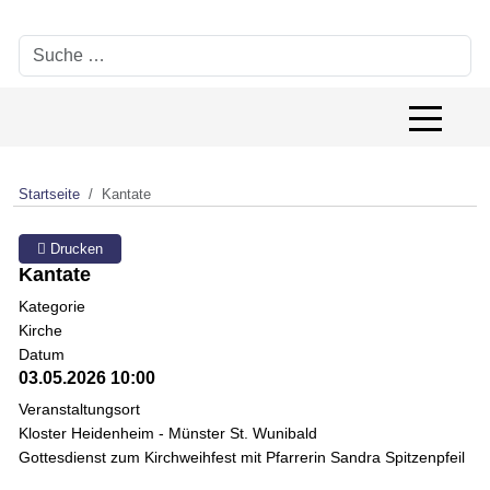
Suchen
Off-Canv
Startseite
Kantate
Drucken
Kantate
Kategorie
Kirche
Datum
03.05.2026
10:00
Veranstaltungsort
Kloster Heidenheim - Münster St. Wunibald
Gottesdienst zum Kirchweihfest mit Pfarrerin Sandra Spitzenpfeil