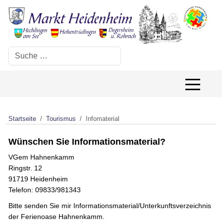
Suchen
Off-Canv
Startseite
Tourismus
Infomaterial
Wünschen Sie Informationsmaterial?
VGem Hahnenkamm
Ringstr. 12
91719 Heidenheim
Telefon: 09833/981343
Bitte senden Sie mir Informationsmaterial/Unterkunftsverzeichnis
der Ferienoase Hahnenkamm.