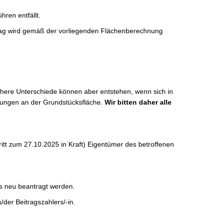
hren entfällt.
rag wird gemäß der vorliegenden Flächenberechnung
chere Unterschiede können aber entstehen, wenn sich in
rungen an der Grundstücksfläche.
Wir bitten daher alle
ritt zum 27.10.2025 in Kraft) Eigentümer des betroffenen
s neu beantragt werden.
der Beitragszahlers/-in.