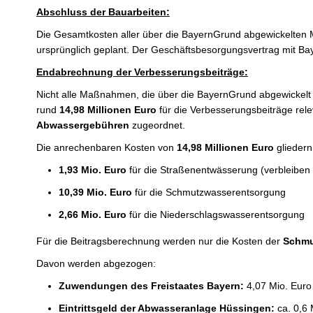
Abschluss der Bauarbeiten:
Die Gesamtkosten aller über die BayernGrund abgewickelten
ursprünglich geplant. Der Geschäftsbesorgungsvertrag mit B
Endabrechnung der Verbesserungsbeiträge:
Nicht alle Maßnahmen, die über die BayernGrund abgewickel
rund
14,98 Millionen Euro
für die Verbesserungsbeiträge rel
Abwassergebühren
zugeordnet.
Die anrechenbaren Kosten von
14,98 Millionen Euro
gliedern 
1,93 Mio. Euro
für die Straßenentwässerung (verbleibe
10,39 Mio. Euro
für die Schmutzwasserentsorgung
2,66 Mio. Euro
für die Niederschlagswasserentsorgung
Für die Beitragsberechnung werden nur die Kosten der
Schmu
Davon werden abgezogen:
Zuwendungen des Freistaates Bayern:
4,07 Mio. Euro
Eintrittsgeld der Abwasseranlage Hüssingen:
ca. 0,6 