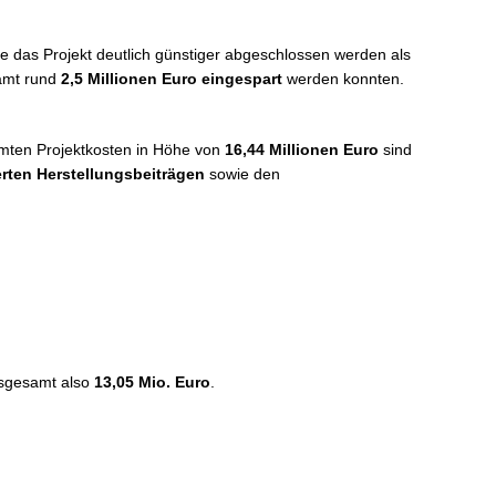
te das Projekt deutlich günstiger abgeschlossen werden als
amt rund
2,5 Millionen Euro eingespart
werden konnten.
mten Projektkosten in Höhe von
16,44 Millionen Euro
sind
erten Herstellungsbeiträgen
sowie den
nsgesamt also
13,05 Mio. Euro
.