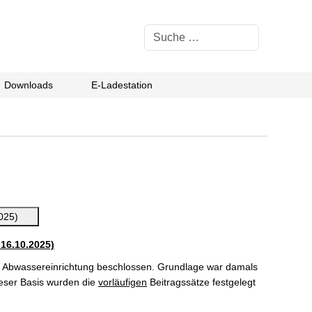
Suchen
Downloads
E-Ladestation
2025)
16.10.2025)
 Abwassereinrichtung beschlossen. Grundlage war damals
ieser Basis wurden die
vorläufigen
Beitragssätze festgelegt