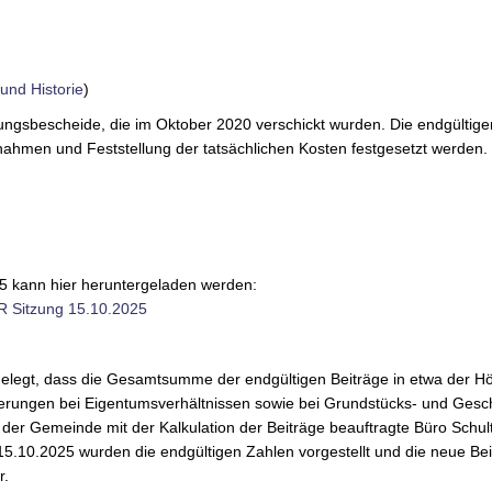
und Historie
)
lungsbescheide, die im Oktober 2020 verschickt wurden. Die endgültig
hmen und Feststellung der tatsächlichen Kosten festgesetzt werden. D
5 kann hier heruntergeladen werden:
R Sitzung 15.10.2025
gelegt, dass die Gesamtsumme der endgültigen Beiträge in etwa der H
derungen bei Eigentumsverhältnissen sowie bei Grundstücks- und Gesc
n der Gemeinde mit der Kalkulation der Beiträge beauftragte Büro Sch
15.10.2025 wurden die endgültigen Zahlen vorgestellt und die neue Be
r.