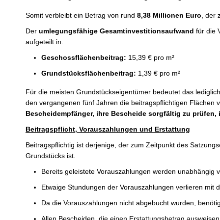
Somit verbleibt ein Betrag von rund
8,38 Millionen Euro
, der
Der
umlegungsfähige Gesamtinvestitionsaufwand
für die
aufgeteilt in:
Geschossflächenbeitrag:
15,39 € pro m²
Grundstücksflächenbeitrag:
1,39 € pro m²
Für die meisten Grundstückseigentümer bedeutet das lediglich
den vergangenen fünf Jahren die beitragspflichtigen Fläche
Bescheidempfänger, ihre Bescheide sorgfältig zu prüfen
Beitragspflicht, Vorauszahlungen und Erstattung
Beitragspflichtig ist derjenige, der zum Zeitpunkt des Satzun
Grundstücks ist.
Bereits geleistete Vorauszahlungen werden unabhängig v
Etwaige Stundungen der Vorauszahlungen verlieren mit d
Da die Vorauszahlungen nicht abgebucht wurden, benötigen
Allen Bescheiden, die einen Erstattungsbetrag ausweisen,