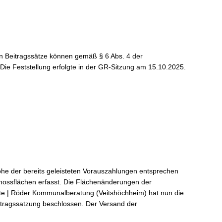
en Beitragssätze können gemäß § 6 Abs. 4 der
ie Feststellung erfolgte in der GR-Sitzung am 15.10.2025.
öhe der bereits geleisteten Vorauszahlungen entsprechen
hossflächen erfasst. Die Flächenänderungen der
ulte | Röder Kommunalberatung (Veitshöchheim) hat nun die
itragssatzung beschlossen. Der Versand der