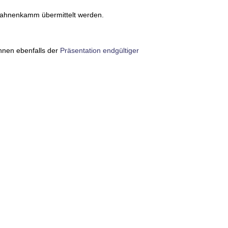
Hahnenkamm übermittelt werden.
nnen ebenfalls der
Präsentation endgültiger