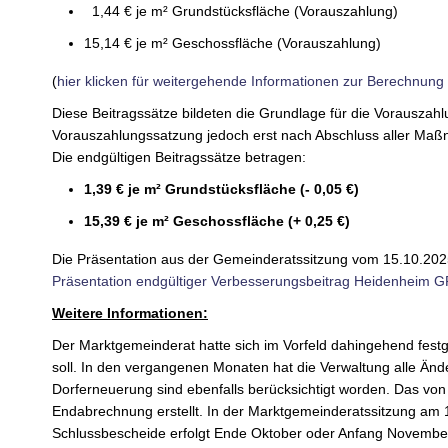
1,44 € je m² Grundstücksfläche (Vorauszahlung)
15,14 € je m² Geschossfläche (Vorauszahlung)
(
hier klicken für weitergehende Informationen zur Berechnung 
Diese Beitragssätze bildeten die Grundlage für die Vorauszah
Vorauszahlungssatzung jedoch erst nach Abschluss aller Maßna
Die endgültigen Beitragssätze betragen:
1,39 € je m² Grundstücksfläche (- 0,05 €)
15,39 € je m² Geschossfläche (+ 0,25 €)
Die Präsentation aus der Gemeinderatssitzung vom 15.10.202
Präsentation endgültiger Verbesserungsbeitrag Heidenheim G
Weitere Informationen:
Der Marktgemeinderat hatte sich im Vorfeld dahingehend fest
soll. In den vergangenen Monaten hat die Verwaltung alle Än
Dorferneuerung sind ebenfalls berücksichtigt worden. Das vo
Endabrechnung erstellt. In der Marktgemeinderatssitzung am 
Schlussbescheide erfolgt Ende Oktober oder Anfang Novembe