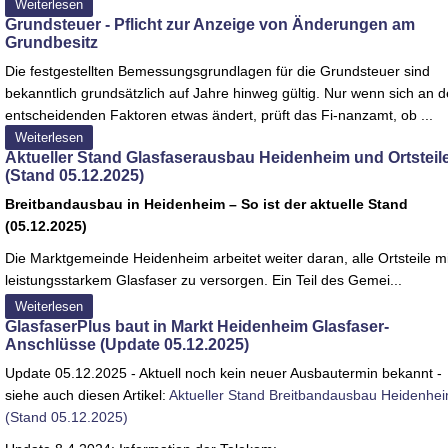
Weiterlesen
Grundsteuer - Pflicht zur Anzeige von Änderungen am
Grundbesitz
Die festgestellten Bemessungsgrundlagen für die Grundsteuer sind
bekanntlich grundsätzlich auf Jahre hinweg gültig. Nur wenn sich an 
entscheidenden Faktoren etwas ändert, prüft das Fi-nanzamt, ob ...
Weiterlesen
Aktueller Stand Glasfaserausbau Heidenheim und Ortsteil
(Stand 05.12.2025)
Breitbandausbau in Heidenheim – So ist der aktuelle Stand
(05.12.2025)
Die Marktgemeinde Heidenheim arbeitet weiter daran, alle Ortsteile mi
leistungsstarkem Glasfaser zu versorgen. Ein Teil des Gemei...
Weiterlesen
GlasfaserPlus baut in Markt Heidenheim Glasfaser-
Anschlüsse (Update 05.12.2025)
Update 05.12.2025 - Aktuell noch kein neuer Ausbautermin bekannt -
siehe auch diesen Artikel:
Aktueller Stand Breitbandausbau Heidenhe
(Stand 05.12.2025)