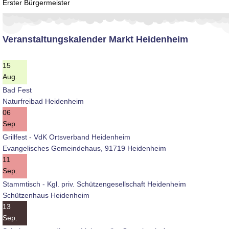
Erster Bürgermeister
Veranstaltungskalender Markt Heidenheim
15
Aug.
Bad Fest
Naturfreibad Heidenheim
06
Sep.
Grillfest - VdK Ortsverband Heidenheim
Evangelisches Gemeindehaus, 91719 Heidenheim
11
Sep.
Stammtisch - Kgl. priv. Schützengesellschaft Heidenheim
Schützenhaus Heidenheim
13
Sep.