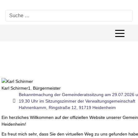
Suchen
Off-Canv
Karl Schirmer
1. Bürgermeister
Bekanntmachung der Gemeinderatssitzung am 29.07.2026 
pdf
19.30 Uhr im Sitzungszimmer der Verwaltungsgemeinschaft
Hahnenkamm, Ringstraße 12, 91719 Heidenheim
Ein herzliches Willkommen auf der offiziellen Website unserer Gemei
Heidenheim!
Es freut mich sehr, dass Sie den virtuellen Weg zu uns gefunden habe