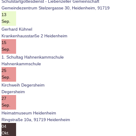
Schulstartgottesdienst - Liebenzeller Gemeinschaft
Gemeindezentrum Stelzergasse 30, Heidenheim, 91719
13
Sep.
Gerhard Kühnel
Krankenhausstarße 2 Heidenheim
15
Sep.
1. Schultag Hahnenkammschule
Hahnenkammschule
25
Sep.
Kirchweih Degersheim
Degersheim
27
Sep.
Heimatmuseum Heidenheim
Ringstraße 10a, 91719 Heidenheim
04
Okt.