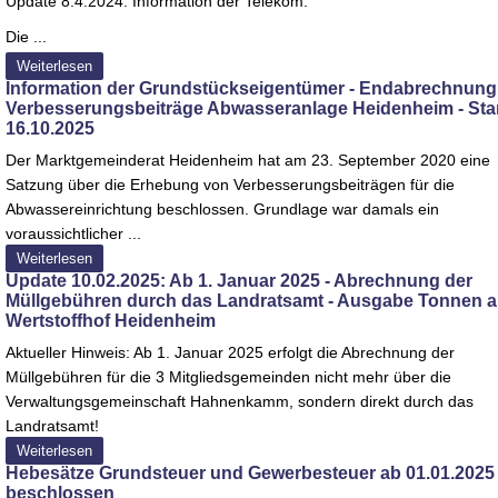
Update 8.4.2024: Information der Telekom:
Die ...
Weiterlesen
Information der Grundstückseigentümer - Endabrechnung
Verbesserungsbeiträge Abwasseranlage Heidenheim - St
16.10.2025
Der Marktgemeinderat Heidenheim hat am 23. September 2020 eine
Satzung über die Erhebung von Verbesserungsbeiträgen für die
Abwassereinrichtung beschlossen. Grundlage war damals ein
voraussichtlicher ...
Weiterlesen
Update 10.02.2025: Ab 1. Januar 2025 - Abrechnung der
Müllgebühren durch das Landratsamt - Ausgabe Tonnen 
Wertstoffhof Heidenheim
Aktueller Hinweis: Ab 1. Januar 2025 erfolgt die Abrechnung der
Müllgebühren für die 3 Mitgliedsgemeinden nicht mehr über die
Verwaltungsgemeinschaft Hahnenkamm, sondern direkt durch das
Landratsamt!
Weiterlesen
Hebesätze Grundsteuer und Gewerbesteuer ab 01.01.2025
beschlossen