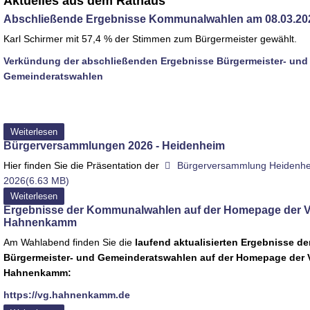
Aktuelles aus dem Rathaus
Abschließende Ergebnisse Kommunalwahlen am 08.03.20
Karl Schirmer mit 57,4 % der Stimmen zum Bürgermeister gewählt.
Verkündung der abschließenden Ergebnisse Bürgermeister- und
Gemeinderatswahlen
Weiterlesen
Bürgerversammlungen 2026 - Heidenheim
pdf
Hier finden Sie die Präsentation der
Bürgerversammlung Heidenh
2026
(
6.63 MB
)
Weiterlesen
Ergebnisse der Kommunalwahlen auf der Homepage der 
Hahnenkamm
Am Wahlabend finden Sie die
laufend aktualisierten Ergebnisse de
Bürgermeister- und Gemeinderatswahlen auf der Homepage der
Hahnenkamm:
https://vg.hahnenkamm.de