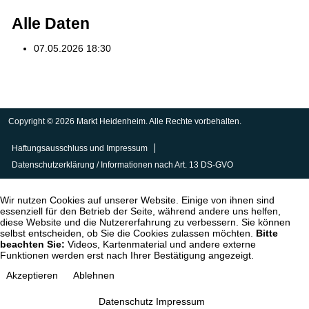
Alle Daten
07.05.2026
18:30
Copyright © 2026 Markt Heidenheim. Alle Rechte vorbehalten.
Haftungsausschluss und Impressum
Datenschutzerklärung / Informationen nach Art. 13 DS-GVO
Wir nutzen Cookies auf unserer Website. Einige von ihnen sind
essenziell für den Betrieb der Seite, während andere uns helfen,
diese Website und die Nutzererfahrung zu verbessern. Sie können
selbst entscheiden, ob Sie die Cookies zulassen möchten.
Bitte
beachten Sie:
Videos, Kartenmaterial und andere externe
Funktionen werden erst nach Ihrer Bestätigung angezeigt.
Akzeptieren
Ablehnen
Datenschutz
Impressum