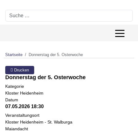
Suchen
Off-Canv
Startseite
Donnerstag der 5. Osterwoche
Drucken
Donnerstag der 5. Osterwoche
Kategorie
Kloster Heidenheim
Datum
07.05.2026
18:30
Veranstaltungsort
Kloster Heidenheim - St. Walburga
Maiandacht