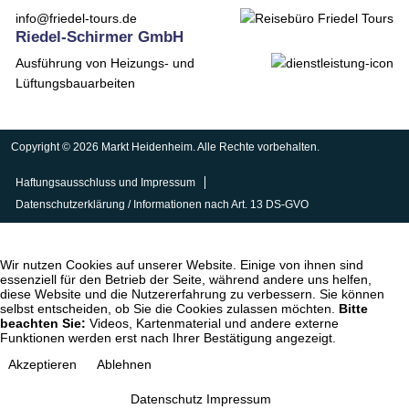
info@friedel-tours.de
Riedel-Schirmer GmbH
Ausführung von Heizungs- und
Lüftungsbauarbeiten
Copyright © 2026 Markt Heidenheim. Alle Rechte vorbehalten.
Haftungsausschluss und Impressum
Datenschutzerklärung / Informationen nach Art. 13 DS-GVO
Wir nutzen Cookies auf unserer Website. Einige von ihnen sind
essenziell für den Betrieb der Seite, während andere uns helfen,
diese Website und die Nutzererfahrung zu verbessern. Sie können
selbst entscheiden, ob Sie die Cookies zulassen möchten.
Bitte
beachten Sie:
Videos, Kartenmaterial und andere externe
Funktionen werden erst nach Ihrer Bestätigung angezeigt.
Akzeptieren
Ablehnen
Datenschutz
Impressum