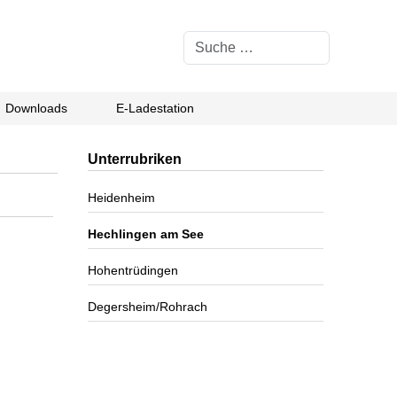
Suchen
Downloads
E-Ladestation
Unterrubriken
Heidenheim
Hechlingen am See
Hohentrüdingen
Degersheim/Rohrach