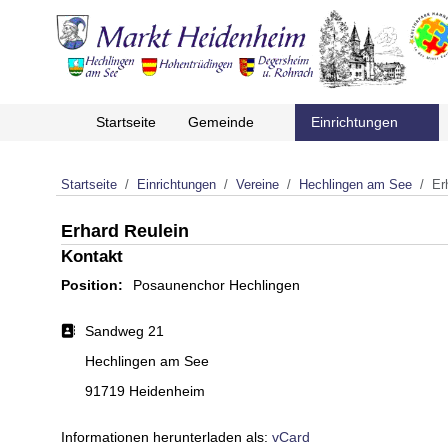
Startseite
Gemeinde
Einrichtungen
Startseite
Einrichtungen
Vereine
Hechlingen am See
Er
Erhard Reulein
Kontakt
Position:
Posaunenchor Hechlingen
Adresse:
Sandweg 21
Hechlingen am See
91719 Heidenheim
Informationen herunterladen als:
vCard