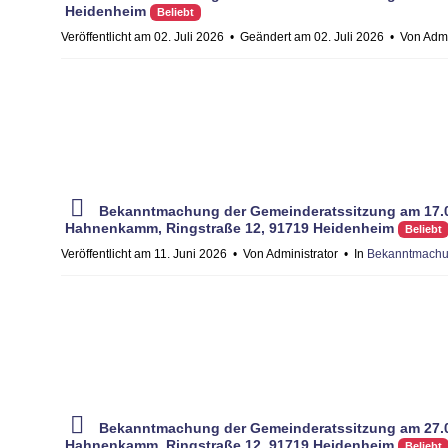
d
Heidenheim
Beliebt
f
Veröffentlicht am 02. Juli 2026
Geändert am 02. Juli 2026
Von
Admi
p
Bekanntmachung der Gemeinderatssitzung am 17.0
d
Hahnenkamm, Ringstraße 12, 91719 Heidenheim
Beliebt
f
Veröffentlicht am 11. Juni 2026
Von
Administrator
In
Bekanntmachu
p
Bekanntmachung der Gemeinderatssitzung am 27.0
d
Hahnenkamm, Ringstraße 12, 91719 Heidenheim
Beliebt