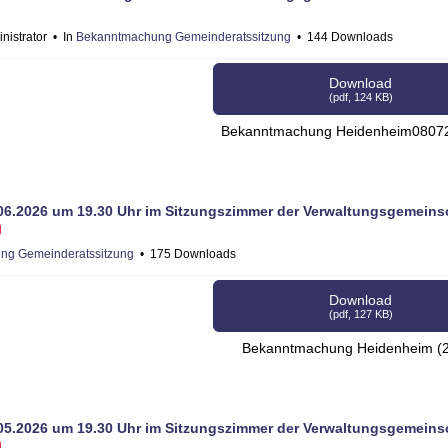
nistrator
In
Bekanntmachung Gemeinderatssitzung
144 Downloads
Download
(
pdf,
124 KB
)
Bekanntmachung Heidenheim08072
6.2026 um 19.30 Uhr im Sitzungszimmer der Verwaltungsgemeins
ng Gemeinderatssitzung
175 Downloads
Download
(
pdf,
127 KB
)
Bekanntmachung Heidenheim (2
5.2026 um 19.30 Uhr im Sitzungszimmer der Verwaltungsgemeins