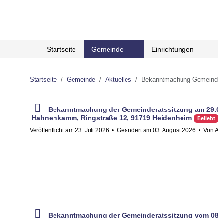
Startseite
Gemeinde
Einrichtungen
Startseite
Gemeinde
Aktuelles
Bekanntmachung Gemeinde
p
Bekanntmachung der Gemeinderatssitzung am 29.0
d
Hahnenkamm, Ringstraße 12, 91719 Heidenheim
Beliebt
f
Veröffentlicht am 23. Juli 2026
Geändert am 03. August 2026
Von
A
p
Bekanntmachung der Gemeinderatssitzung vom 08