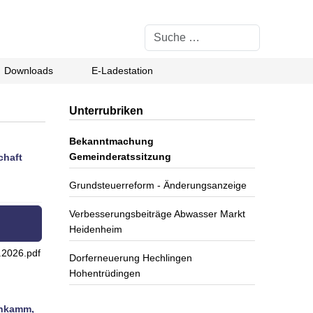
Suchen
Downloads
E-Ladestation
Unterrubriken
Bekanntmachung
Gemeinderatssitzung
chaft
Grundsteuerreform - Änderungsanzeige
Verbesserungsbeiträge Abwasser Markt
Heidenheim
2026.pdf
Dorferneuerung Hechlingen
Hohentrüdingen
enkamm,