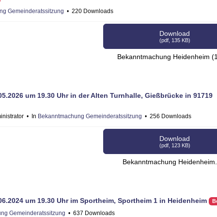
g Gemeinderatssitzung
220 Downloads
Download
(
pdf,
135 KB
)
Bekanntmachung Heidenheim (1
2026 um 19.30 Uhr in der Alten Turnhalle, Gießbrücke in 91719
nistrator
In
Bekanntmachung Gemeinderatssitzung
256 Downloads
Download
(
pdf,
123 KB
)
Bekanntmachung Heidenheim.
.2024 um 19.30 Uhr im Sportheim, Sportheim 1 in Heidenheim
B
ng Gemeinderatssitzung
637 Downloads