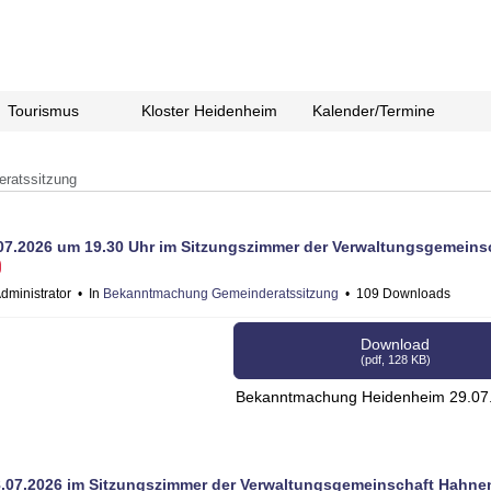
Tourismus
Kloster Heidenheim
Kalender/Termine
ratssitzung
7.2026 um 19.30 Uhr im Sitzungszimmer der Verwaltungsgemeins
dministrator
In
Bekanntmachung Gemeinderatssitzung
109 Downloads
Download
(
pdf,
128 KB
)
Bekanntmachung Heidenheim 29.07.
.07.2026 im Sitzungszimmer der Verwaltungsgemeinschaft Hahn