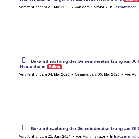
f
Veröffentlicht am 21. Mai 2026
Von
Administrator
In
Bekanntmachun
p
Bekanntmachung der Gemeinderatssitzung am 06.05.
d
Heidenheim
Beliebt
f
Veröffentlicht am 04. Mai 2026
Geändert am 05. Mai 2026
Von
Admi
p
Bekanntmachung der Gemeinderatssitzung am 26.06
d
f
Veröffentlicht am 21. Juni 2024
Von
Administrator
In
Bekanntmachu