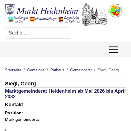
Suchen
Off-Canv
Startseite
Gemeinde
Rathaus
Gemeinderat
Siegl, Georg
Siegl, Georg
Marktgemeinderat Heidenheim ab Mai 2026 bis April
2032
Kontakt
Position:
Marktgemeinderat
Adresse: