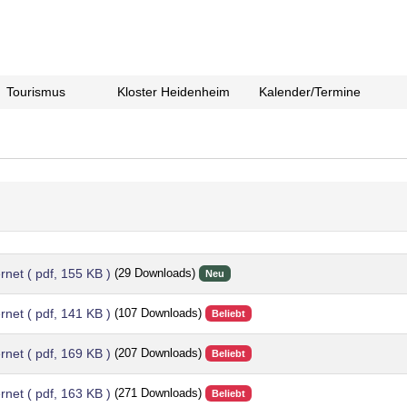
Tourismus
Kloster Heidenheim
Kalender/Termine
ernet
( pdf, 155 KB )
(29 Downloads)
Neu
ernet
( pdf, 141 KB )
(107 Downloads)
Beliebt
ernet
( pdf, 169 KB )
(207 Downloads)
Beliebt
ernet
( pdf, 163 KB )
(271 Downloads)
Beliebt