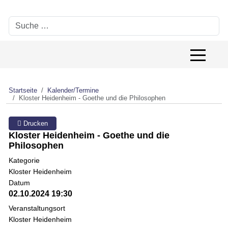
Suchen
Off-Canv
Startseite
Kalender/Termine
Kloster Heidenheim - Goethe und die Philosophen
Drucken
Kloster Heidenheim - Goethe und die
Philosophen
Kategorie
Kloster Heidenheim
Datum
02.10.2024
19:30
Veranstaltungsort
Kloster Heidenheim