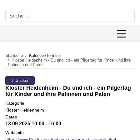
Suchen
Off-Canv
Startseite
Kalender/Termine
Kloster Heidenheim - Du und ich - ein Pilgertag für Kinder und ihre
Patinnen und Paten
Drucken
Kloster Heidenheim - Du und ich - ein Pilgertag
für Kinder und ihre Patinnen und Paten
Kategorie
Kloster Heidenheim
Dates
13.09.2025
10:00
-
16:00
Webseite
https://www.kloster-heidenheim.eu/veranstaltungen.html