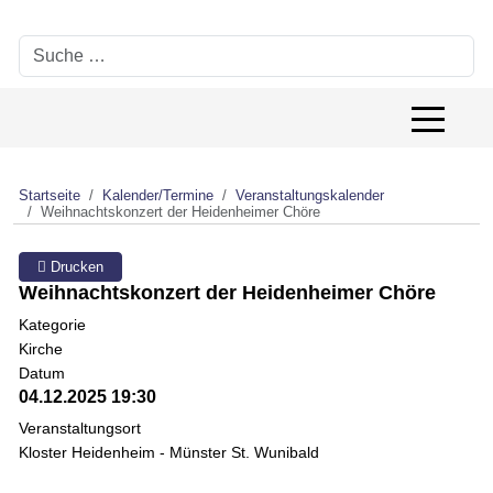
Suchen
Off-Canv
Startseite
Kalender/Termine
Veranstaltungskalender
Weihnachtskonzert der Heidenheimer Chöre
Drucken
Weihnachtskonzert der Heidenheimer Chöre
Kategorie
Kirche
Datum
04.12.2025
19:30
Veranstaltungsort
Kloster Heidenheim - Münster St. Wunibald