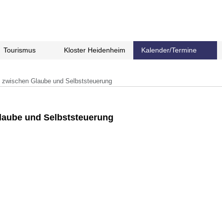
Tourismus
Kloster Heidenheim
Kalender/Termine
n zwischen Glaube und Selbststeuerung
laube und Selbststeuerung