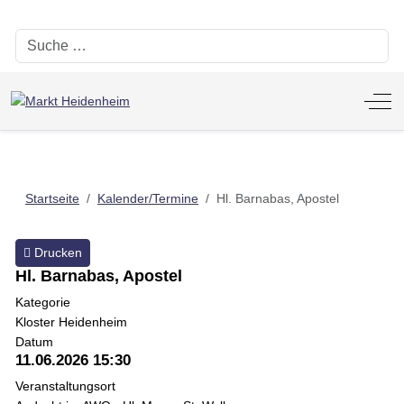
Suchen
Off-
Startseite
Kalender/Termine
Hl. Barnabas, Apostel
Drucken
Hl. Barnabas, Apostel
Kategorie
Kloster Heidenheim
Datum
11.06.2026
15:30
Veranstaltungsort