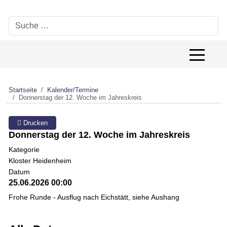
Suchen
Off-Canv
Startseite
Kalender/Termine
Donnerstag der 12. Woche im Jahreskreis
Drucken
Donnerstag der 12. Woche im Jahreskreis
Kategorie
Kloster Heidenheim
Datum
25.06.2026
00:00
Frohe Runde - Ausflug nach Eichstätt, siehe Aushang