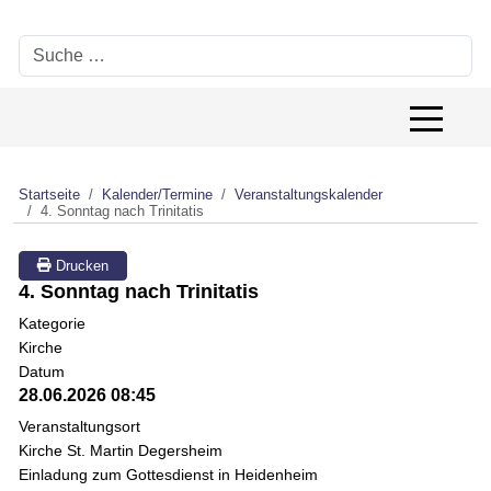
Suchen
Off-Canv
Startseite
Kalender/Termine
Veranstaltungskalender
4. Sonntag nach Trinitatis
Drucken
4. Sonntag nach Trinitatis
Kategorie
Kirche
Datum
28.06.2026
08:45
Veranstaltungsort
Kirche St. Martin Degersheim
Einladung zum Gottesdienst in Heidenheim