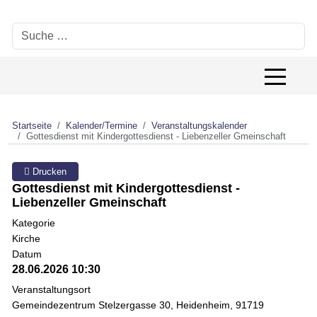
Suchen
Off-Canv
Startseite
Kalender/Termine
Veranstaltungskalender
Gottesdienst mit Kindergottesdienst - Liebenzeller Gmeinschaft
Drucken
Gottesdienst mit Kindergottesdienst -
Liebenzeller Gmeinschaft
Kategorie
Kirche
Datum
28.06.2026
10:30
Veranstaltungsort
Gemeindezentrum Stelzergasse 30, Heidenheim, 91719